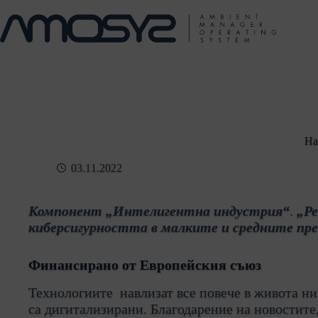
Skip
to
content
На
03.11.2022
Компонент „Интелигентна индустрия“
.
„Р
киберсигурността в малките и средните пр
Финансирано от Европейския съюз
Технологиите навлизат все повече в живота ни
са дигитализирани. Благодарение на новостите