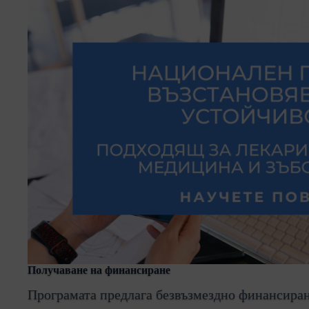
Получаване на финансиране
Програмата предлага безвъзмездно финансира