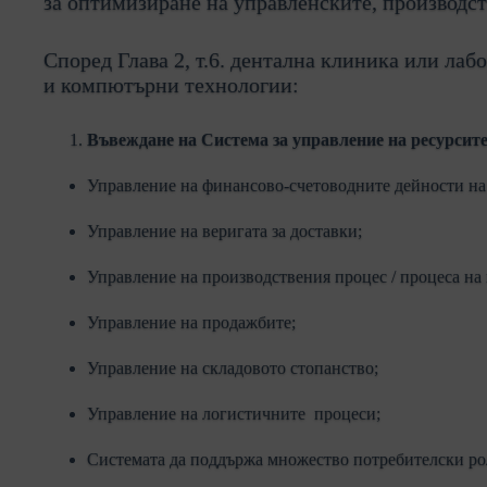
за оптимизиране на управленските, производст
Според Глава 2, т.6. дентална клиника или ла
и компютърни технологии:
Въвеждане на Система за управление на ресурсите
Управление на финансово-счетоводните дейности на
Управление на веригата за доставки;
Управление на производствения процес / процеса на 
Управление на продажбите;
Управление на складовото стопанство;
Управление на логистичните процеси;
Системата да поддържа множество потребителски рол