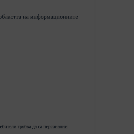
в областта на информационните
ебители трябва да са персонални