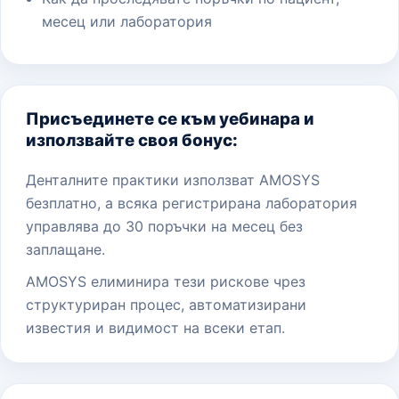
месец или лаборатория
Присъединете се към уебинара и
използвайте своя бонус:
Денталните практики използват AMOSYS
безплатно, а всяка регистрирана лаборатория
управлява до 30 поръчки на месец без
заплащане.
AMOSYS елиминира тези рискове чрез
структуриран процес, автоматизирани
известия и видимост на всеки етап.