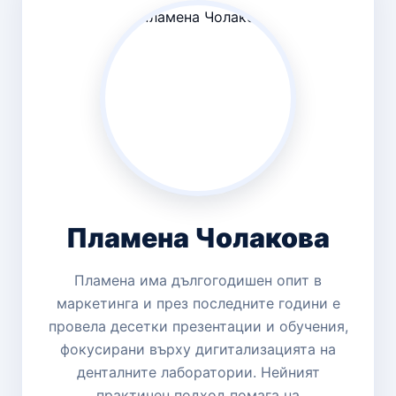
Пламена Чолакова
Пламена има дългогодишен опит в
маркетинга и през последните години е
провела десетки презентации и обучения,
фокусирани върху дигитализацията на
денталните лаборатории. Нейният
практичен подход помага на