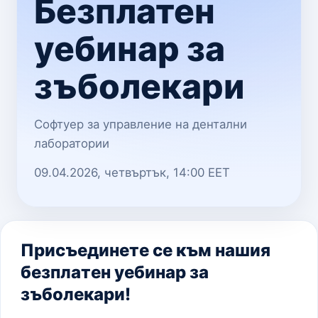
Безплатен
уебинар за
зъболекари
Софтуер за управление на дентални
лаборатории
09.04.2026, четвъртък, 14:00 EET
Присъединете се към нашия
безплатен уебинар за
зъболекари!