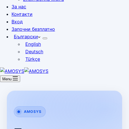
За нас
Контакти
Вход
Започни безплатно
Български
English
Deutsch
Türkçe
Menu