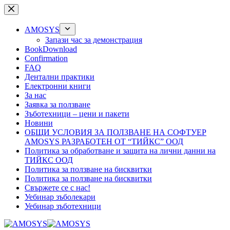
Skip
to
content
AMOSYS
Запази час за демонстрация
BookDownload
Confirmation
FAQ
Дентални практики
Електронни книги
За нас
Заявка за ползване
Зъботехници – цени и пакети
Новини
ОБЩИ УСЛОВИЯ ЗА ПОЛЗВАНЕ НА СОФТУЕР
AMOSYS РАЗРАБОТЕН ОТ “ТИЙКС” ООД
Политика за обработване и защита на лични данни на
ТИЙКС ООД
Политика за ползване на бисквитки
Политика за ползване на бисквитки
Свържете се с нас!
Уебинар зъболекари
Уебинар зъботехници