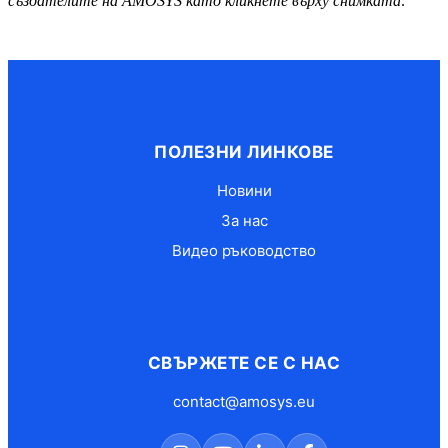
създателите на AMOSYS като кликнете върху снимката:
ПОЛЕЗНИ ЛИНКОВЕ
Новини
За нас
Видео ръководство
СВЪРЖЕТЕ СЕ С НАС
contact@amosys.eu