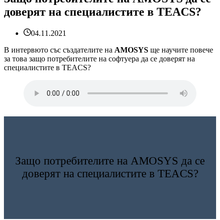
доверят на специалистите в TEACS?
04.11.2021
В интервюто със създателите на
AMOSYS
ще научите повече
за това защо потребителите на софтуера да се доверят на
специалистите в TEACS?
Защо потребителите на AMOSYS да се
доверят на специалистите в TEACS?