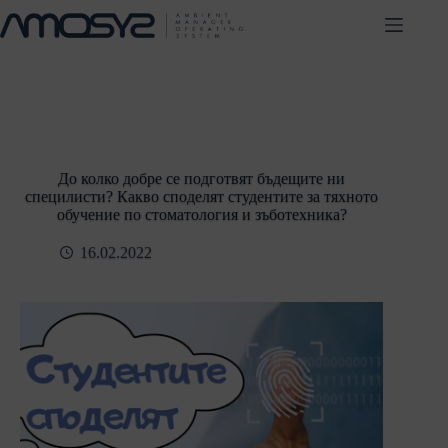
Skip
to
content
До колко добре се подготвят бъдещите ни
специлисти? Какво споделят студентите за тяхното
обучение по стоматология и зъботехника?
16.02.2022