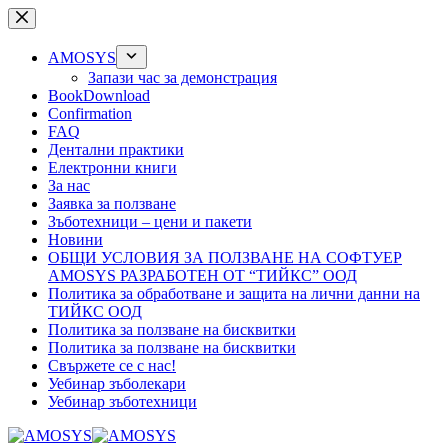
Skip
to
content
AMOSYS
Запази час за демонстрация
BookDownload
Confirmation
FAQ
Дентални практики
Електронни книги
За нас
Заявка за ползване
Зъботехници – цени и пакети
Новини
ОБЩИ УСЛОВИЯ ЗА ПОЛЗВАНЕ НА СОФТУЕР
AMOSYS РАЗРАБОТЕН ОТ “ТИЙКС” ООД
Политика за обработване и защита на лични данни на
ТИЙКС ООД
Политика за ползване на бисквитки
Политика за ползване на бисквитки
Свържете се с нас!
Уебинар зъболекари
Уебинар зъботехници