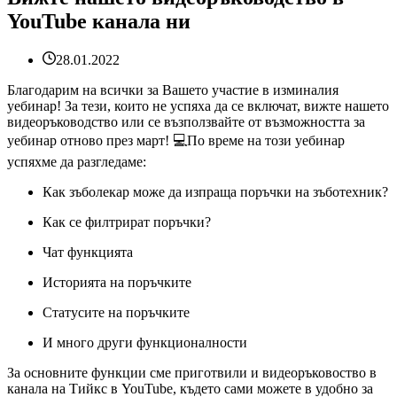
YouTube канала ни
28.01.2022
Благодарим на всички за Вашето участие в изминалия
уебинар! За тези, които не успяха да се включат, вижте нашето
видеоръководство или се възползвайте от възможността за
уебинар отново през март! 💻По време на този уебинар
успяхме да разгледаме:
Как зъболекар може да изпраща поръчки на зъботехник?
Как се филтрират поръчки?
Чат функцията
Историята на поръчките
Статусите на поръчките
И много други функционалности
За основните функции сме приготвили и видеоръковоство в
канала на Тийкс в YouTube, където сами можете в удобно за