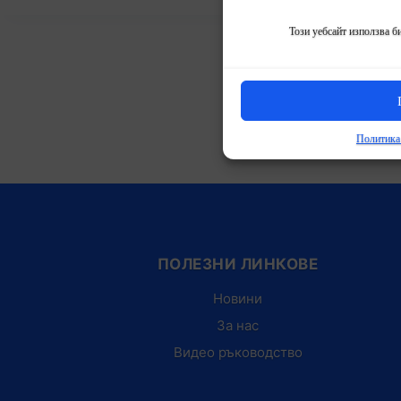
Този уебсайт използва бисквитк
Политика 
ПОЛЕЗНИ ЛИНКОВЕ
Новини
За нас
Видео ръководство