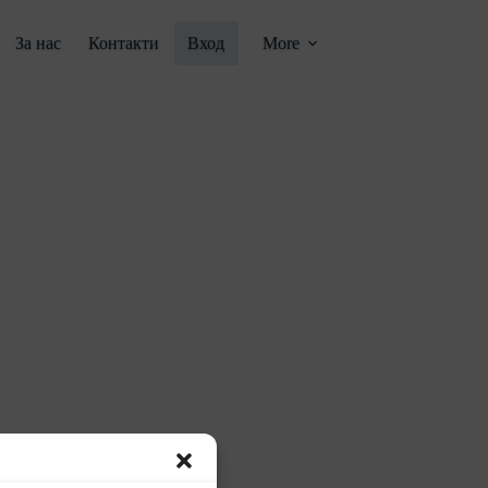
За нас
Контакти
Вход
More