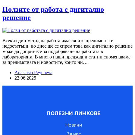
Ползите от работа с дигитално
решение
Всеки един метод на работа има своите предимства и
недостатъци, но днес ще се спрем това как дигитално решение
може да допринесе за подобряване на работата в
лабораторията. В много наши предходни статии споменаваме
за предимствата и новостите, които ни…
Anastasia Peycheva
22.06.2025
ПОЛЕЗНИ ЛИНКОВЕ
Новини
За нас