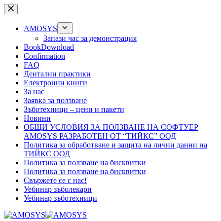
Skip
to
content
AMOSYS
Запази час за демонстрация
BookDownload
Confirmation
FAQ
Дентални практики
Електронни книги
За нас
Заявка за ползване
Зъботехници – цени и пакети
Новини
ОБЩИ УСЛОВИЯ ЗА ПОЛЗВАНЕ НА СОФТУЕР
AMOSYS РАЗРАБОТЕН ОТ “ТИЙКС” ООД
Политика за обработване и защита на лични данни на
ТИЙКС ООД
Политика за ползване на бисквитки
Политика за ползване на бисквитки
Свържете се с нас!
Уебинар зъболекари
Уебинар зъботехници