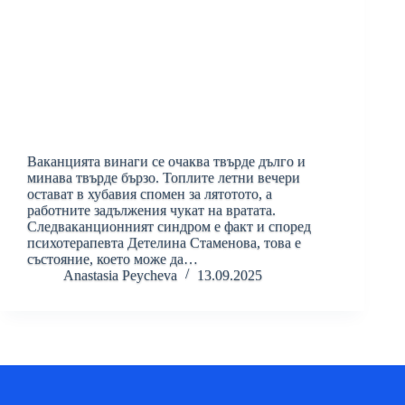
Ваканцията винаги се очаква твърде дълго и
минава твърде бързо. Топлите летни вечери
остават в хубавия спомен за лятотото, а
работните задължения чукат на вратата.
Следваканционният синдром е факт и според
психотерапевта Детелина Стаменова, това е
състояние, което може да…
Anastasia Peycheva
13.09.2025