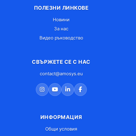
ПОЛЕЗНИ ЛИНКОВЕ
Новини
За нас
Видео ръководство
СВЪРЖЕТЕ СЕ С НАС
contact@amosys.eu
ИНФОРМАЦИЯ
Общи условия