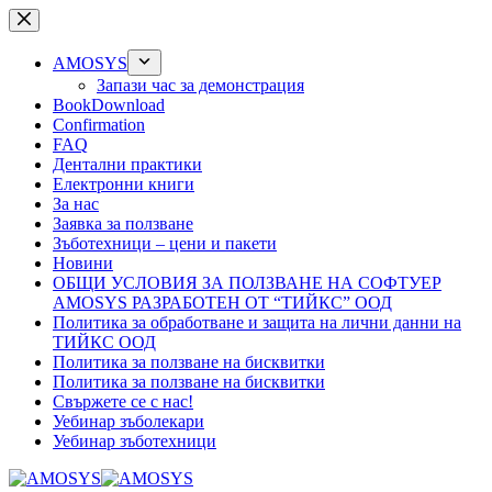
Skip
to
content
AMOSYS
Запази час за демонстрация
BookDownload
Confirmation
FAQ
Дентални практики
Електронни книги
За нас
Заявка за ползване
Зъботехници – цени и пакети
Новини
ОБЩИ УСЛОВИЯ ЗА ПОЛЗВАНЕ НА СОФТУЕР
AMOSYS РАЗРАБОТЕН ОТ “ТИЙКС” ООД
Политика за обработване и защита на лични данни на
ТИЙКС ООД
Политика за ползване на бисквитки
Политика за ползване на бисквитки
Свържете се с нас!
Уебинар зъболекари
Уебинар зъботехници