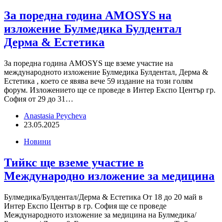
За поредна година AMOSYS на
изложение Булмедика Булдентал
Дерма & Естетика
За поредна година AMOSYS ще вземе участие на
международното изложение Булмедика Булдентал, Дерма &
Естетика , което се явява вече 59 издание на този голям
форум. Изложението ще се проведе в Интер Експо Център гр.
София от 29 до 31…
Anastasia Peycheva
23.05.2025
Новини
Тийкс ще вземе участие в
Международно изложение за медицина
Булмедика/Булдентал/Дерма & Естетика От 18 до 20 май в
Интер Експо Център в гр. София ще се проведе
Международното изложение за медицина на Булмедика/