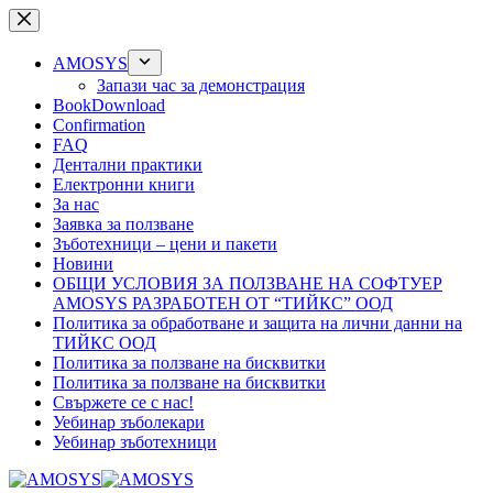
Skip
to
content
AMOSYS
Запази час за демонстрация
BookDownload
Confirmation
FAQ
Дентални практики
Електронни книги
За нас
Заявка за ползване
Зъботехници – цени и пакети
Новини
ОБЩИ УСЛОВИЯ ЗА ПОЛЗВАНЕ НА СОФТУЕР
AMOSYS РАЗРАБОТЕН ОТ “ТИЙКС” ООД
Политика за обработване и защита на лични данни на
ТИЙКС ООД
Политика за ползване на бисквитки
Политика за ползване на бисквитки
Свържете се с нас!
Уебинар зъболекари
Уебинар зъботехници