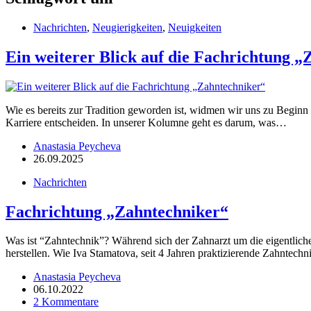
Nachrichten
,
Neugierigkeiten
,
Neuigkeiten
Ein weiterer Blick auf die Fachrichtung 
Wie es bereits zur Tradition geworden ist, widmen wir uns zu Beginn
Karriere entscheiden. In unserer Kolumne geht es darum, was…
Anastasia Peycheva
26.09.2025
Nachrichten
Fachrichtung „Zahntechniker“
Was ist “Zahntechnik”? Während sich der Zahnarzt um die eigentlich
herstellen. Wie Iva Stamatova, seit 4 Jahren praktizierende Zahntechn
Anastasia Peycheva
06.10.2022
2 Kommentare