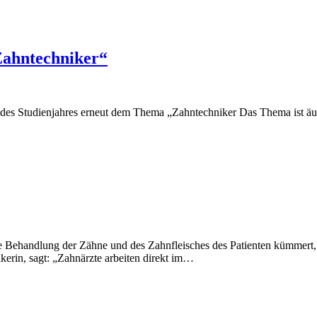
„Zahntechniker“
 des Studienjahres erneut dem Thema „Zahntechniker Das Thema ist äuße
e Behandlung der Zähne und des Zahnfleisches des Patienten kümmert, 
ikerin, sagt: „Zahnärzte arbeiten direkt im…