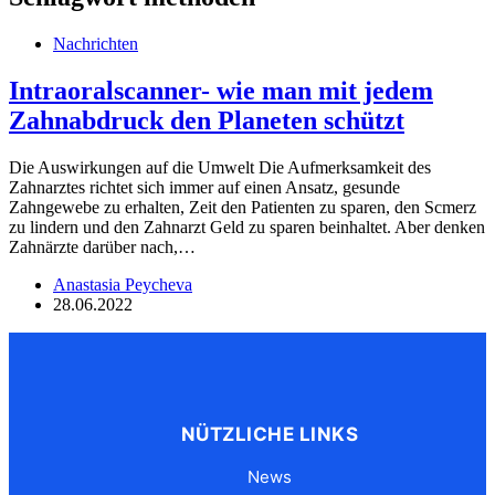
Nachrichten
Intraoralscanner- wie man mit jedem
Zahnabdruck den Planeten schützt
Die Auswirkungen auf die Umwelt Die Aufmerksamkeit des
Zahnarztes richtet sich immer auf einen Ansatz, gesunde
Zahngewebe zu erhalten, Zeit den Patienten zu sparen, den Scmerz
zu lindern und den Zahnarzt Geld zu sparen beinhaltet. Aber denken
Zahnärzte darüber nach,…
Anastasia Peycheva
28.06.2022
NÜTZLICHE LINKS
News