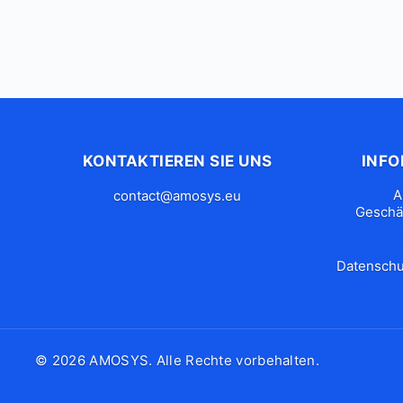
KONTAKTIEREN SIE UNS
INF
A
contact@amosys.eu
Geschä
Datenschut
© 2026 AMOSYS. Alle Rechte vorbehalten.