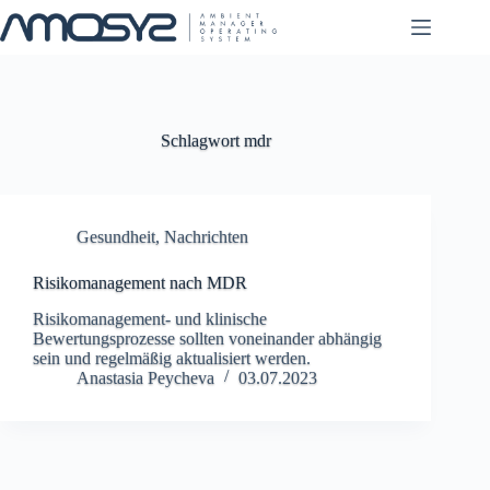
Zum
Inhalt
springen
Schlagwort
mdr
Gesundheit
,
Nachrichten
Risikomanagement nach MDR
Risikomanagement- und klinische
Bewertungsprozesse sollten voneinander abhängig
sein und regelmäßig aktualisiert werden.
Anastasia Peycheva
03.07.2023