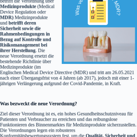
betrifft die Verordnung über
Medizinprodukte
(Medical
Device Regulation oder
MDR)
Medizinprodukte
und
betrifft deren
Sicherheit sowie die
Rahmenbedingungen in
Bezug auf Kontrolle und
Risikomanagement bei
ihrer Herstellung
. Die
neue Verordnung ersetzt die
bestehende Richtlinie über
Medizinprodukte (im
Englischen Medical Device Directive (MDR) und tritt am 26.05.2021
nach einer Übergangsfrist von 4 Jahren (ab 2017), jedoch mit einer 1-
jährigen Verlängerung aufgrund der Covid-Pandemie, in Kraft.
Was bezweckt die neue Verordnung?
Ziel dieser Verordnung ist es, ein hohes Gesundheitsschutzniveau für
Patienten und Verbraucher zu erreichen und das reibungslose
Funktionieren des Binnenmarktes für Medizinprodukte sicherzustellen.
Die Verordnungen legen ein robusteres
Konformitätsbewertungssystem fest, um die
Qualität, Sicherheit und