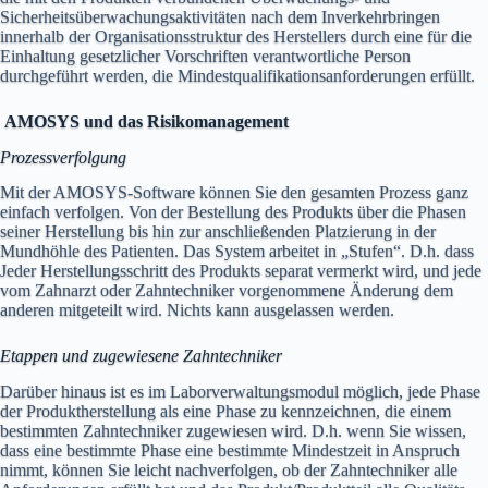
Sicherheitsüberwachungsaktivitäten nach dem Inverkehrbringen
innerhalb der Organisationsstruktur des Herstellers durch eine für die
Einhaltung gesetzlicher Vorschriften verantwortliche Person
durchgeführt werden, die Mindestqualifikationsanforderungen erfüllt.
AMOSYS und das Risikomanagement
Prozessverfolgung
Mit der AMOSYS-Software können Sie den gesamten Prozess ganz
einfach verfolgen. Von der Bestellung des Produkts über die Phasen
seiner Herstellung bis hin zur anschließenden Platzierung in der
Mundhöhle des Patienten. Das System arbeitet in „Stufen“. D.h. dass
Jeder Herstellungsschritt des Produkts separat vermerkt wird, und jede
vom Zahnarzt oder Zahntechniker vorgenommene Änderung dem
anderen mitgeteilt wird. Nichts kann ausgelassen werden.
Etappen und zugewiesene Zahntechniker
Darüber hinaus ist es im Laborverwaltungsmodul möglich, jede Phase
der Produktherstellung als eine Phase zu kennzeichnen, die einem
bestimmten Zahntechniker zugewiesen wird. D.h. wenn Sie wissen,
dass eine bestimmte Phase eine bestimmte Mindestzeit in Anspruch
nimmt, können Sie leicht nachverfolgen, ob der Zahntechniker alle