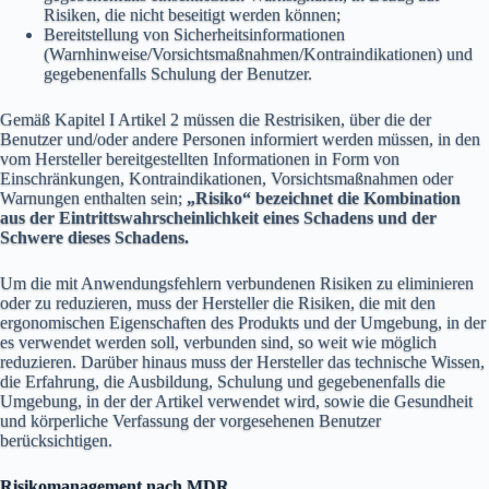
Risiken, die nicht beseitigt werden können;
Bereitstellung von Sicherheitsinformationen
(Warnhinweise/Vorsichtsmaßnahmen/Kontraindikationen) und
gegebenenfalls Schulung der Benutzer.
Gemäß Kapitel I Artikel 2 müssen die Restrisiken, über die der
Benutzer und/oder andere Personen informiert werden müssen, in den
vom Hersteller bereitgestellten Informationen in Form von
Einschränkungen, Kontraindikationen, Vorsichtsmaßnahmen oder
Warnungen enthalten sein;
„Risiko“ bezeichnet die Kombination
aus der Eintrittswahrscheinlichkeit eines Schadens und der
Schwere dieses Schadens.
Um die mit Anwendungsfehlern verbundenen Risiken zu eliminieren
oder zu reduzieren, muss der Hersteller die Risiken, die mit den
ergonomischen Eigenschaften des Produkts und der Umgebung, in der
es verwendet werden soll, verbunden sind, so weit wie möglich
reduzieren. Darüber hinaus muss der Hersteller das technische Wissen,
die Erfahrung, die Ausbildung, Schulung und gegebenenfalls die
Umgebung, in der der Artikel verwendet wird, sowie die Gesundheit
und körperliche Verfassung der vorgesehenen Benutzer
berücksichtigen.
Risikomanagement
nach
MDR