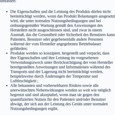
umfassen:
Die Eigenschaften und die Leistung des Produkts dürfen nicht
beeinträchtigt werden, wenn das Produkt Belastungen ausgesetzt
wird, die unter normalen Nutzungsbedingungen und bei
ordnungsgemäßer Wartung gemäß den Anweisungen des
Herstellers nicht ausgeschlossen sind, und zwar in einem
Ausmaß, das die Gesundheit oder Sicherheit des Benutzers kann
Patienten, Benutzer oder gegebenenfalls andere Personen
während der vom Hersteller angegebenen Betriebsdauer
gefährden;
Produkte werden so konzipiert, hergestellt und verpackt, dass
ihre Eigenschaften und ihre Leistung im vorgesehenen
Verwendungszweck unter Berücksichtigung der vom Hersteller
bereitgestellten Anweisungen und Informationen während des
Transports und der Lagerung nicht beeinträchtigt werden,
beispielsweise durch Änderungen der Temperatur und
Luftfeuchtigkeit ;
Alle bekannten und vorhersehbaren Risiken sowie alle
unerwünschten Nebenwirkungen werden so weit wie möglich
begrenzt und sind akzeptabel, wenn man sie gegen den
quantifizierten Nutzen für den Patienten und/oder Benutzer
abwägt, der sich aus der Leistung des Geräts unter normalen
Nutzungsbedingungen ergibt.