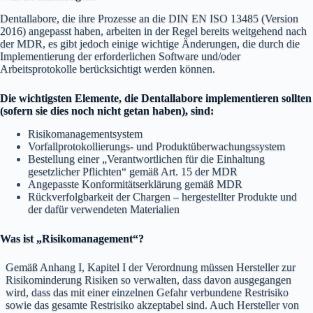
Dentallabore, die ihre Prozesse an die DIN EN ISO 13485 (Version
2016) angepasst haben, arbeiten in der Regel bereits weitgehend nach
der MDR, es gibt jedoch einige wichtige Änderungen, die durch die
Implementierung der erforderlichen Software und/oder
Arbeitsprotokolle berücksichtigt werden können.
Die wichtigsten Elemente, die Dentallabore implementieren sollten
(sofern sie dies noch nicht getan haben), sind:
Risikomanagementsystem
Vorfallprotokollierungs- und Produktüberwachungssystem
Bestellung einer „Verantwortlichen für die Einhaltung
gesetzlicher Pflichten“ gemäß Art. 15 der MDR
Angepasste Konformitätserklärung gemäß MDR
Rückverfolgbarkeit der Chargen – hergestellter Produkte und
der dafür verwendeten Materialien
Was ist „Risikomanagement“?
Gemäß Anhang I, Kapitel I der Verordnung müssen Hersteller zur
Risikominderung Risiken so verwalten, dass davon ausgegangen
wird, dass das mit einer einzelnen Gefahr verbundene Restrisiko
sowie das gesamte Restrisiko akzeptabel sind. Auch Hersteller von