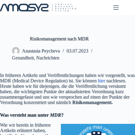
Zum
Inhalt
springen
Risikomanagement nach MDR
Anastasia Peycheva
03.07.2023
Gesundheit
,
Nachrichten
In früheren Artikeln und Veröffentlichungen haben wir vorgestellt, was
MDR (Medical Device Regulation) ist. Sie können
hier
nachlesen.
Heute haben wir für diejenigen, die die Veröffentlichung versäumt
haben, die wichtigsten Punkte der aktualisierten Verordnung kurz
zusammengefasst und uns wie versprochen auf einen der Punkte der
Verordnung konzentriert und nämlich
Risikomanagement.
Was versteht man unter
MDR
?
Wie wir bereits in früheren
Artikeln erläutert haben,