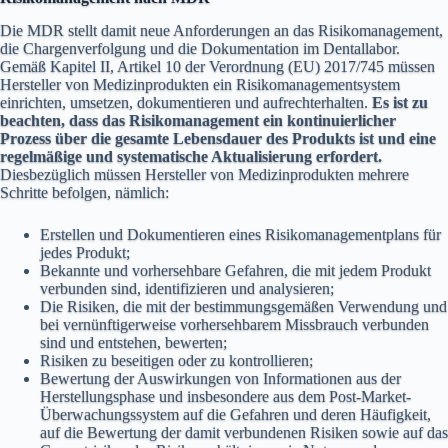
Die MDR stellt damit neue Anforderungen an das Risikomanagement,
die Chargenverfolgung und die Dokumentation im Dentallabor.
Gemäß Kapitel II, Artikel 10 der Verordnung (EU) 2017/745 müssen
Hersteller von Medizinprodukten ein Risikomanagementsystem
einrichten, umsetzen, dokumentieren und aufrechterhalten.
Es ist zu
beachten, dass das Risikomanagement ein kontinuierlicher
Prozess über die gesamte Lebensdauer des Produkts ist und eine
regelmäßige und systematische Aktualisierung erfordert.
Diesbezüglich müssen Hersteller von Medizinprodukten mehrere
Schritte befolgen, nämlich:
Erstellen und Dokumentieren eines Risikomanagementplans für
jedes Produkt;
Bekannte und vorhersehbare Gefahren, die mit jedem Produkt
verbunden sind, identifizieren und analysieren;
Die Risiken, die mit der bestimmungsgemäßen Verwendung und
bei vernünftigerweise vorhersehbarem Missbrauch verbunden
sind und entstehen, bewerten;
Risiken zu beseitigen oder zu kontrollieren;
Bewertung der Auswirkungen von Informationen aus der
Herstellungsphase und insbesondere aus dem Post-Market-
Überwachungssystem auf die Gefahren und deren Häufigkeit,
auf die Bewertung der damit verbundenen Risiken sowie auf das