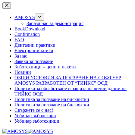
Skip
to
content
AMOSYS
Запази час за демонстрация
BookDownload
Confirmation
FAQ
Дентални практики
Електронни книги
За нас
Заявка за ползване
Зъботехници – цени и пакети
Новини
ОБЩИ УСЛОВИЯ ЗА ПОЛЗВАНЕ НА СОФТУЕР
AMOSYS РАЗРАБОТЕН ОТ “ТИЙКС” ООД
Политика за обработване и защита на лични данни на
ТИЙКС ООД
Политика за ползване на бисквитки
Политика за ползване на бисквитки
Свържете се с нас!
Уебинар зъболекари
Уебинар зъботехници