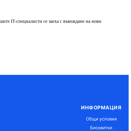
ите IT-специалисти се заеха с въвеждане на нови
ИНФОРМАЦИЯ
Общи условия
Бисквитки