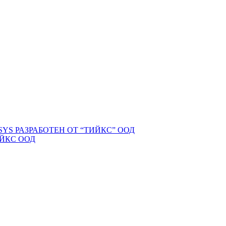
YS РАЗРАБОТЕН ОТ “ТИЙКС” ООД
ТИЙКС ООД