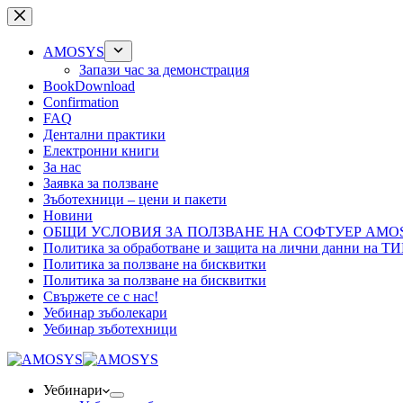
Skip
to
content
AMOSYS
Запази час за демонстрация
BookDownload
Confirmation
FAQ
Дентални практики
Електронни книги
За нас
Заявка за ползване
Зъботехници – цени и пакети
Новини
ОБЩИ УСЛОВИЯ ЗА ПОЛЗВАНЕ НА СОФТУЕР AMOS
Политика за обработване и защита на лични данни на 
Политика за ползване на бисквитки
Политика за ползване на бисквитки
Свържете се с нас!
Уебинар зъболекари
Уебинар зъботехници
Уебинари