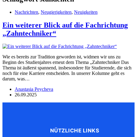
Nachrichten
,
Neugierigkeiten
,
Neuigkeiten
Ein weiterer Blick auf die Fachrichtung
„Zahntechniker“
Wie es bereits zur Tradition geworden ist, widmen wir uns zu
Beginn des Studienjahres erneut dem Thema „Zahntechniker Das
Thema ist äußerst spannend, insbesondere für Studierende, die sich
noch für eine Karriere entscheiden. In unserer Kolumne geht es
darum, was…
Anastasia Peycheva
26.09.2025
NÜTZLICHE LINKS