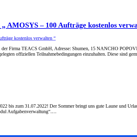
SYS – 100 Aufträge kostenlos verwal
irma TEACS GmbH, Adresse: Shumen, 15 NANCHO POPOVICH Str.
estgelegten offiziellen Teilnahmebedingungen einzuhalten. Diese sind g
022 bis zum 31.07.2022! Der Sommer bringt uns gute Laune und Urlaub
Modul Aufgabenverwaltung“.…