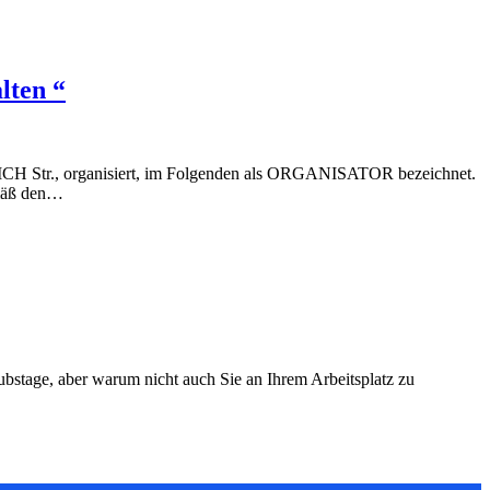
ten “
, organisiert, im Folgenden als ORGANISATOR bezeichnet.
emäß den…
stage, aber warum nicht auch Sie an Ihrem Arbeitsplatz zu