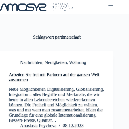
Zum
Inhalt
springen
Schlagwort
parthnerschaft
Nachrichten
,
Neuigkeiten
,
Währung
Arbeiten Sie frei mit Partnern auf der ganzen Welt
zusammen
Neue Möglichkeiten Digitalisierung, Globalisierung,
Integration – alles Begriffe und Merkmale, die wir
heute in allen Lebensbereichen wiedererkennen
können. Die Freiheit und Möglichkeit zu wählen,
was und mit wem man zusammenarbeitet, bildet die
Grundlage für eine globale Internationalisierung.
Bessere Preise, Qualität…
Anastasia Peycheva
08.12.2023