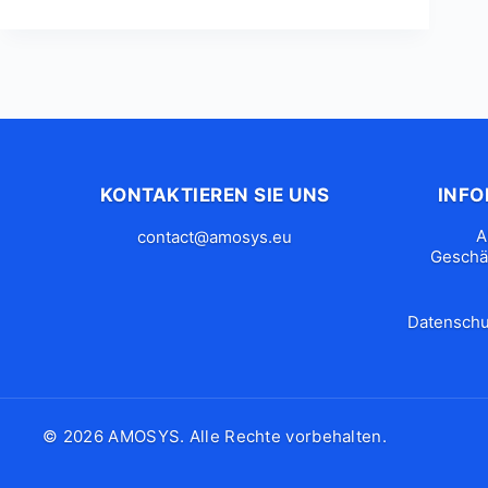
KONTAKTIEREN SIE UNS
INF
A
contact@amosys.eu
Geschä
Datenschut
© 2026 AMOSYS. Alle Rechte vorbehalten.