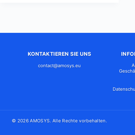
KONTAKTIEREN SIE UNS
INF
A
contact@amosys.eu
Geschä
Datenschut
© 2026 AMOSYS. Alle Rechte vorbehalten.