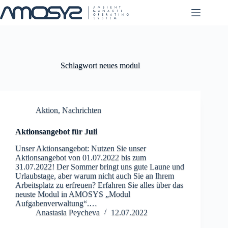
Zum
Inhalt
springen
Schlagwort
neues modul
Aktion
,
Nachrichten
Aktionsangebot für Juli
Unser Aktionsangebot: Nutzen Sie unser
Aktionsangebot von 01.07.2022 bis zum
31.07.2022! Der Sommer bringt uns gute Laune und
Urlaubstage, aber warum nicht auch Sie an Ihrem
Arbeitsplatz zu erfreuen? Erfahren Sie alles über das
neuste Modul in AMOSYS „Modul
Aufgabenverwaltung“.…
Anastasia Peycheva
12.07.2022