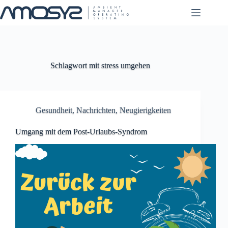
Zum
Inhalt
springen
Schlagwort
mit stress umgehen
Gesundheit
,
Nachrichten
,
Neugierigkeiten
Umgang mit dem Post-Urlaubs-Syndrom