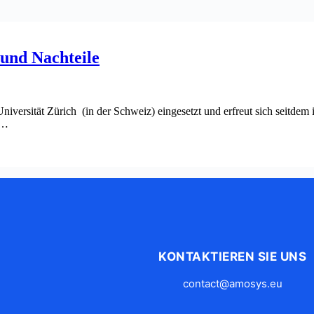
und Nachteile
iversität Zürich (in der Schweiz) eingesetzt und erfreut sich seitdem
d…
KONTAKTIEREN SIE UNS
contact@amosys.eu