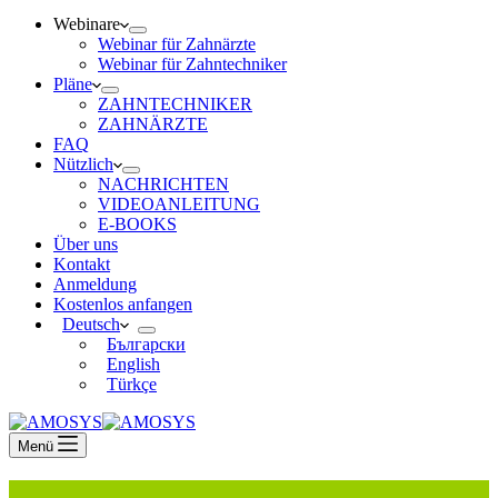
Webinare
Webinar für Zahnärzte
Webinar für Zahntechniker
Pläne
ZAHNTECHNIKER
ZAHNÄRZTE
FAQ
Nützlich
NACHRICHTEN
VIDEOANLEITUNG
E-BOOKS
Über uns
Kontakt
Anmeldung
Kostenlos anfangen
Deutsch
Български
English
Türkçe
Menü