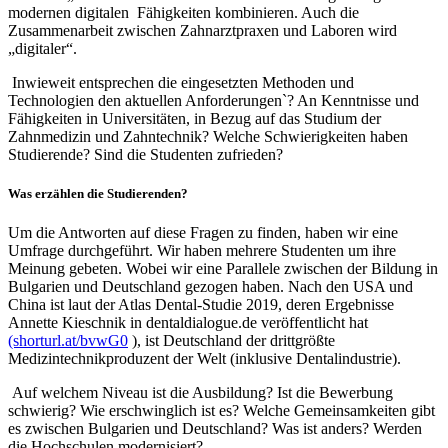
modernen digitalen Fähigkeiten kombinieren. Auch die
Zusammenarbeit zwischen Zahnarztpraxen und Laboren wird
„digitaler“.
Inwieweit entsprechen die eingesetzten Methoden und
Technologien den aktuellen Anforderungen`? An Kenntnisse und
Fähigkeiten in Universitäten, in Bezug auf das Studium der
Zahnmedizin und Zahntechnik? Welche Schwierigkeiten haben
Studierende? Sind die Studenten zufrieden?
Was erzählen die Studierenden?
Um die Antworten auf diese Fragen zu finden, haben wir eine
Umfrage durchgeführt. Wir haben mehrere Studenten um ihre
Meinung gebeten. Wobei wir eine Parallele zwischen der Bildung in
Bulgarien und Deutschland gezogen haben. Nach den USA und
China ist laut der Atlas Dental-Studie 2019, deren Ergebnisse
Annette Kieschnik in dentaldialogue.de veröffentlicht hat
(shorturl.at/bvwG0
), ist Deutschland der drittgrößte
Medizintechnikproduzent der Welt (inklusive Dentalindustrie).
Auf welchem ​​Niveau ist die Ausbildung? Ist die Bewerbung
schwierig? Wie erschwinglich ist es? Welche Gemeinsamkeiten gibt
es zwischen Bulgarien und Deutschland? Was ist anders? Werden
die Hochschulen modernisiert?