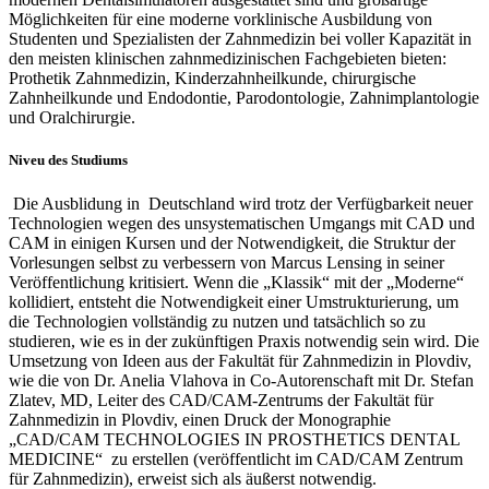
Möglichkeiten für eine moderne vorklinische Ausbildung von
Studenten und Spezialisten der Zahnmedizin bei voller Kapazität in
den meisten klinischen zahnmedizinischen Fachgebieten bieten:
Prothetik Zahnmedizin, Kinderzahnheilkunde, chirurgische
Zahnheilkunde und Endodontie, Parodontologie, Zahnimplantologie
und Oralchirurgie.
Niveu des Studiums
Die Ausblidung in Deutschland wird trotz der Verfügbarkeit neuer
Technologien wegen des unsystematischen Umgangs mit CAD und
CAM in einigen Kursen und der Notwendigkeit, die Struktur der
Vorlesungen selbst zu verbessern von Marcus Lensing in seiner
Veröffentlichung kritisiert. Wenn die „Klassik“ mit der „Moderne“
kollidiert, entsteht die Notwendigkeit einer Umstrukturierung, um
die Technologien vollständig zu nutzen und tatsächlich so zu
studieren, wie es in der zukünftigen Praxis notwendig sein wird. Die
Umsetzung von Ideen aus der Fakultät für Zahnmedizin in Plovdiv,
wie die von Dr. Anelia Vlahova in Co-Autorenschaft mit Dr. Stefan
Zlatev, MD, Leiter des CAD/CAM-Zentrums der Fakultät für
Zahnmedizin in Plovdiv, einen Druck der Monographie
„CAD/CAM TECHNOLOGIES IN PROSTHETICS DENTAL
MEDICINE“ zu erstellen (veröffentlicht im CAD/CAM Zentrum
für Zahnmedizin), erweist sich als äußerst notwendig.