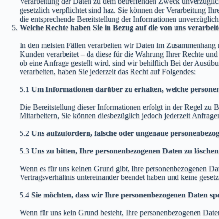
Verarbeitung der Daten zu dem betreffenden Zweck unverzüglich
gesetzlich verpflichtet sind haz. Sie können der Verarbeitung 
die entsprechende Bereitstellung der Informationen unverzüglich 
Welche Rechte haben Sie in Bezug auf die von uns verarbe
In den meisten Fällen verarbeiten wir Daten im Zusammenhang m
Kunden verarbeitet – da diese für die Wahrung Ihrer Rechte u
ob eine Anfrage gestellt wird, sind wir behilflich Bei der Ausü
verarbeiten, haben Sie jederzeit das Recht auf Folgendes:
5.1
Um Informationen darüber zu erhalten, welche persone
Die Bereitstellung dieser Informationen erfolgt in der Regel zu
Mitarbeitern, Sie können diesbezüglich jedoch jederzeit Anfragen
5.2
Uns aufzufordern, falsche oder ungenaue personenbezog
5.3
Uns zu bitten, Ihre personenbezogenen Daten zu löschen
Wenn es für uns keinen Grund gibt, Ihre personenbezogenen Daten
Vertragsverhältnis untereinander beendet haben und keine gesetz
5.4
Sie möchten, dass wir Ihre personenbezogenen Daten spe
Wenn für uns kein Grund besteht, Ihre personenbezogenen Daten 