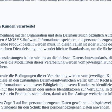
Kunden verarbeitet
hang mit der Organisation und dem Datenaustausch bezüglich Aufträ
n AMOSYS-Software Informationen speichern, die personenbezogene Da
chende Produkt bestellt werden muss. In diesen Fällen ist jeder Kunde
rachten Dienstleistung und wendet höchste Standards an, um die Sicher
stleistungen halten wir uns an die höchsten Datenschutzstandards, die
wie die Modalitäten dieser Verarbeitung werden vom jeweiligen Kund
hern.
owie die Bedingungen dieser Verarbeitung werden vom jeweiligen Kund
 diese an den zuständigen Datenverantwortlichen weiter, um Ihr Recht 
n Informationen von unserer Fähigkeit ab, unseren Kunden zu identifizier
 nur Ihre Kundendaten oder andere Identifikatoren zur Verfügung. In d
er Sie ein Produkt bestellt haben, damit wir Ihre Anfrage weiterleiten k
 Zugriff auf Ihre personenbezogenen Daten gewähren – beispielsweise 
hen Standards für den Schutz Ihrer personenbezogenen Daten anwenden.