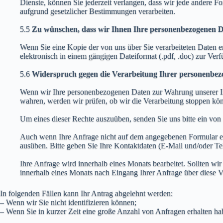
Dienste, können Sie jederzeit verlangen, dass wir jede andere Fo
aufgrund gesetzlicher Bestimmungen verarbeiten.
5.5
Zu wünschen, dass wir Ihnen Ihre personenbezogenen Da
Wenn Sie eine Kopie der von uns über Sie verarbeiteten Daten er
elektronisch in einem gängigen Dateiformat (.pdf, .doc) zur Ver
5.6
Widerspruch gegen die Verarbeitung Ihrer personenbez
Wenn wir Ihre personenbezogenen Daten zur Wahrung unserer Inte
wahren, werden wir prüfen, ob wir die Verarbeitung stoppen kön
Um eines dieser Rechte auszuüben, senden Sie uns bitte ein von I
Auch wenn Ihre Anfrage nicht auf dem angegebenen Formular enth
ausüben. Bitte geben Sie Ihre Kontaktdaten (E-Mail und/oder Te
Ihre Anfrage wird innerhalb eines Monats bearbeitet. Sollten w
innerhalb eines Monats nach Eingang Ihrer Anfrage über diese V
In folgenden Fällen kann Ihr Antrag abgelehnt werden:
– Wenn wir Sie nicht identifizieren können;
– Wenn Sie in kurzer Zeit eine große Anzahl von Anfragen erhalten ha