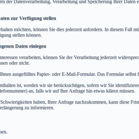
rm der Datenverarbeitung, Verarbeitung und Speicherung Ihrer Daten ein
ten zur Verfügung stellen
halten möchten, können Sie dies jederzeit anfordern. In diesem Fall m
fügung stellen können.
ogenen Daten einlegen
ressen verarbeiten, können Sie der Verarbeitung jederzeit widersprech
nen oder nicht.
hnen ausgefülltes Papier- oder E-Mail-Formular. Das Formular selbst fi
alten ist, werden wir sie berücksichtigen, sofern wir Sie identifizi
lefonnummer) an, falls wir auf Ihre Anfrage hin etwas klären müssen.
ir Schwierigkeiten haben, Ihrer Anfrage nachzukommen, kann diese Frist
erlängerung zu informieren.
ben.