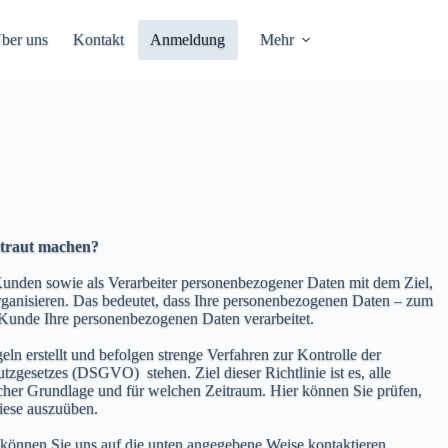
ber uns
Kontakt
Anmeldung
Mehr
rtraut machen?
unden sowie als Verarbeiter personenbezogener Daten mit dem Ziel,
rganisieren. Das bedeutet, dass Ihre personenbezogenen Daten – zum
 Kunde Ihre personenbezogenen Daten verarbeitet.
n erstellt und befolgen strenge Verfahren zur Kontrolle der
esetzes (DSGVO) stehen. Ziel dieser Richtlinie ist es, alle
cher Grundlage und für welchen Zeitraum. Hier können Sie prüfen,
iese auszuüben.
können Sie uns auf die unten angegebene Weise kontaktieren.