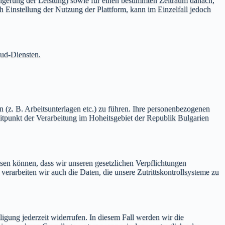
igerung der Leistung) sowie für einen bestimmten Zeitraum danach,
ch Einstellung der Nutzung der Plattform, kann im Einzelfall jedoch
oud-Diensten.
n (z. B. Arbeitsunterlagen etc.) zu führen. Ihre personenbezogenen
punkt der Verarbeitung im Hoheitsgebiet der Republik Bulgarien
sen können, dass wir unseren gesetzlichen Verpflichtungen
beiten wir auch die Daten, die unsere Zutrittskontrollsysteme zu
ligung jederzeit widerrufen. In diesem Fall werden wir die