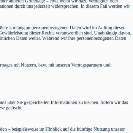
einer anderen Grundlage – etwa wenn wir dazu vertraglich oder
ationen durch uns jederzeit widersprechen. In diesem Fall werden wir
rößere Umfang an personenbezogenen Daten wird im Auftrag dieser
ewährleistung dieser Rechte verantwortlich sind. Unabhängig davon,
persönlichen Daten weiter. Während wir Ihre personenbezogenen Daten
ertrages mit Nutzern, bzw. mit unseren Vertragspartnern und
uns über Sie gespeicherten Informationen zu löschen. Sofern wir das
se gelöscht.
den – beispielsweise im Hinblick auf die künftige Nutzung unserer