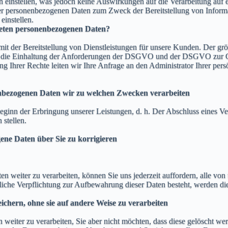
 einstellen, was jedoch keine Auswirkungen auf die Verarbeitung auf 
Ihrer personenbezogenen Daten zum Zweck der Bereitstellung von Inform
einstellen.
iteten personenbezogenen Daten?
it der Bereitstellung von Dienstleistungen für unsere Kunden. Der g
nd die Einhaltung der Anforderungen der DSGVO und der DSGVO zur G
bung Ihrer Rechte leiten wir Ihre Anfrage an den Administrator Ihrer 
nbezogenen Daten wir zu welchen Zwecken verarbeiten
 Beginn der Erbringung unserer Leistungen, d. h. Der Abschluss eines V
 stellen.
ene Daten über Sie zu korrigieren
 weiter zu verarbeiten, können Sie uns jederzeit auffordern, alle von 
liche Verpflichtung zur Aufbewahrung dieser Daten besteht, werden die
ichern, ohne sie auf andere Weise zu verarbeiten
weiter zu verarbeiten, Sie aber nicht möchten, dass diese gelöscht wer