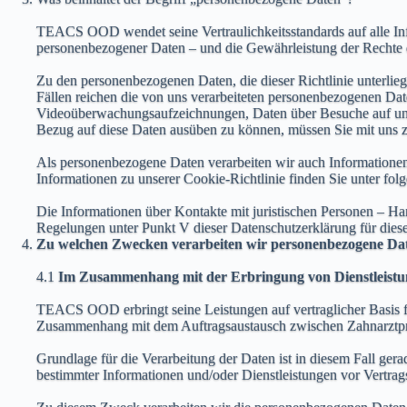
TEACS OOD wendet seine Vertraulichkeitsstandards auf alle Info
personenbezogener Daten – und die Gewährleistung der Rechte de
Zu den personenbezogenen Daten, die dieser Richtlinie unterlieg
Fällen reichen die von uns verarbeiteten personenbezogenen Date
Videoüberwachungsaufzeichnungen, Daten über Besuche auf unser
Bezug auf diese Daten ausüben zu können, müssen Sie mit uns z
Als personenbezogene Daten verarbeiten wir auch Informationen 
Informationen zu unserer Cookie-Richtlinie finden Sie unter fo
Die Informationen über Kontakte mit juristischen Personen – 
Regelungen unter Punkt V dieser Datenschutzerklärung für die
Zu welchen Zwecken verarbeiten wir personenbezogene Da
4.1
Im Zusammenhang mit der Erbringung von Dienstleist
TEACS OOD erbringt seine Leistungen auf vertraglicher Basis
Zusammenhang mit dem Auftragsaustausch zwischen Zahnarztpra
Grundlage für die Verarbeitung der Daten ist in diesem Fall ger
bestimmter Informationen und/oder Dienstleistungen vor Vertragss