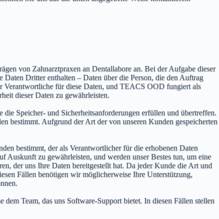
gen von Zahnarztpraxen an Dentallabore an. Bei der Aufgabe dieser
ten Dritter enthalten – Daten über die Person, die den Auftrag
 der Verantwortliche für diese Daten, und TEACS OOD fungiert als
heit dieser Daten zu gewährleisten.
 die Speicher- und Sicherheitsanforderungen erfüllen und übertreffen.
en bestimmt. Aufgrund der Art der von unseren Kunden gespeicherten
en bestimmt, der als Verantwortlicher für die erhobenen Daten
auf Auskunft zu gewährleisten, und werden unser Bestes tun, um eine
en, der uns Ihre Daten bereitgestellt hat. Da jeder Kunde die Art und
iesen Fällen benötigen wir möglicherweise Ihre Unterstützung,
önnen.
dem Team, das uns Software-Support bietet. In diesen Fällen stellen