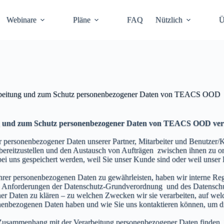
Webinare
Pläne
FAQ
Nützlich
Ü
rarbeitung und zum Schutz personenbezogener Daten von TЕACS OOD
tung und zum Schutz personenbezogener Daten von TЕACS OOD ve
ersonenbezogener Daten unserer Partner, Mitarbeiter und Benutzer/K
bereitzustellen und den Austausch von Aufträgen zwischen ihnen zu o
ei uns gespeichert werden, weil Sie unser Kunde sind oder weil unser
rer personenbezogenen Daten zu gewährleisten, haben wir interne Regel
 Anforderungen der Datenschutz-Grundverordnung und des Datenschutzg
r Daten zu klären – zu welchen Zwecken wir sie verarbeiten, auf wel
onenbezogenen Daten haben und wie Sie uns kontaktieren können, um d
m Zusammenhang mit der Verarbeitung personenbezogener Daten finden, 