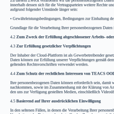
Zu diesem Zweck verarbeiten wir die personenbezogenen Daten u
innerhalb dessen sich für die Vertragsparteien weitere Rechte un
aufgrund folgender Umstände länger sein:
• Gewährleistungsbedingungen, Bedingungen zur Einhaltung de
Grundlage für die Verarbeitung Ihrer personenbezogenen Daten i
4.2
Zum Zweck der Erfüllung abgeschlossener Arbeits- ode
4.3
Zur Erfüllung gesetzlicher Verpflichtungen
Der Inhaber der Cloud-Plattform ist als Gewerbetreibender geset
Daten können zur Erfüllung unserer Verpflichtungen gemäß dem
geltenden Rechtsvorschriften verwendet werden.
4.4
Zum Schutz der rechtlichen Interessen von TEACS OO
Ihre personenbezogenen Daten können erforderlich sein, damit 
nachkommen, sowie im Zusammenhang mit der Klärung von Anspr
den uns zur Verfügung gestellten Medien, einschließlich Videoü
4.5
Basierend auf Ihrer ausdrücklichen Einwilligung
In den seltenen Fällen, in denen die Verarbeitung Ihrer persone